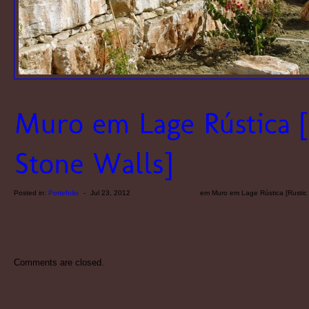
Posted in:
Portefolio
-
Jul 23, 2012
em Muro em Lage Rústica [Rustic 
Comments are closed.