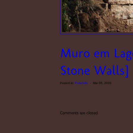
Posted in:
Portefolio
-
Mar 08, 2020
Comments are closed.